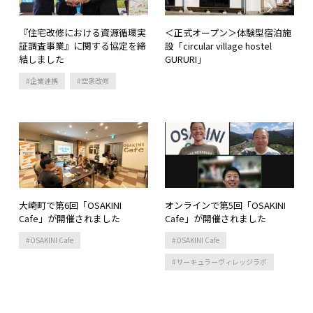
『住宅改修における資源循環実
＜正式オープン＞体験型宿泊施
証調査事業』に関する協定を締
設「circular village hostel
結しました
GURURI」
企業連携
空家改修
大崎町で第6回「OSAKINI
オンラインで第5回「OSAKINI
Cafe」が開催されました
Cafe」が開催されました
OSAKINI Cafe
OSAKINI Cafe
サーキュラーヴィレッジラボ