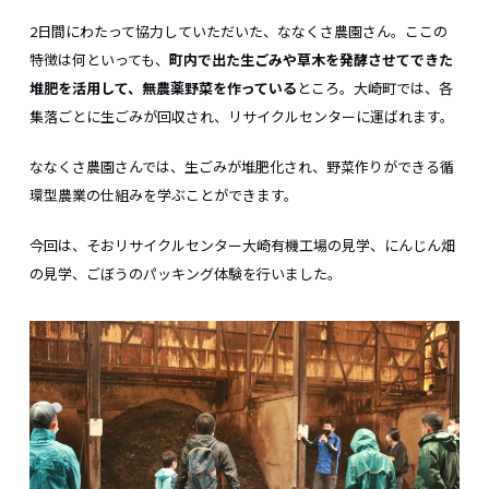
2日間にわたって協力していただいた、ななくさ農園さん。ここの
特徴は何といっても、
町内で出た生ごみや草木を発酵させてできた
堆肥を活用して、無農薬野菜を作っている
ところ。大崎町では、各
集落ごとに生ごみが回収され、リサイクルセンターに運ばれます。
ななくさ農園さんでは、生ごみが堆肥化され、野菜作りができる循
環型農業の仕組みを学ぶことができます。
今回は、そおリサイクルセンター大崎有機工場の見学、にんじん畑
の見学、ごぼうのパッキング体験を行いました。