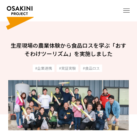
生産現場の農業体験から食品ロスを学ぶ「おす
そわけツーリズム」を実施しました
企業連携
実証実験
食品ロス