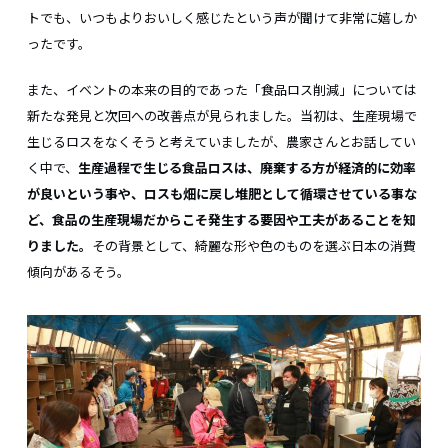
トでも、いつもよりおいしく感じたという声が聞けて非常に嬉しか
ったです。
また、イベントの本来の目的であった「食品ロス削減」については
新たな発見と次回への改善点が見られました。当初は、生産現場で
生じるロスをなくそうと考えていましたが、農家さんとお話してい
く中で、
生産過程で生じる食品ロスは、廃棄する方が経済的に効率
が良いという事や、ロスも畑に戻し堆肥として循環させている事な
ど、食品の生産現場だからこそ発生する要因や工夫があることを知
りました。
その背景として、綺麗な形や色のものを選ぶ日本の消費
傾向があるそう。