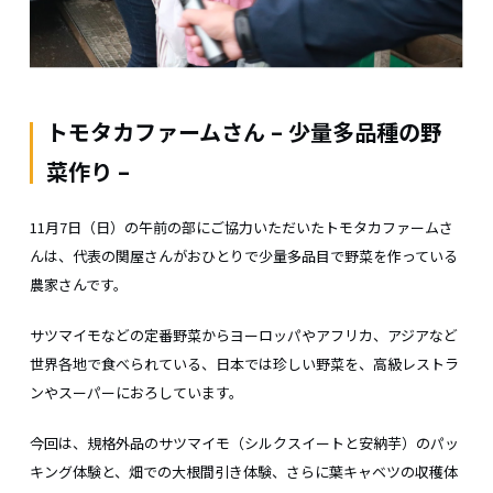
トモタカファームさん – 少量多品種の野
菜作り –
11月7日（日）の午前の部にご協力いただいたトモタカファームさ
んは、代表の関屋さんがおひとりで少量多品目で野菜を作っている
農家さんです。
サツマイモなどの定番野菜からヨーロッパやアフリカ、アジアなど
世界各地で食べられている、日本では珍しい野菜を、高級レストラ
ンやスーパーにおろしています。
今回は、規格外品のサツマイモ（シルクスイートと安納芋）のパッ
キング体験と、畑での大根間引き体験、さらに葉キャベツの収穫体