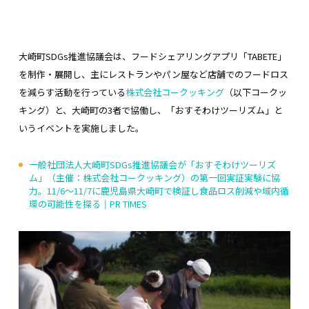
大崎町SDGs推進協議会は、フードシェアリングアプリ「TABETE」
を制作・展開し、主にレストランやパン屋など店舗でのフードロス
を減らす活動を行っている
株式会社コークッキング
（以下コークッ
キング）と、大崎町の3者で協働し、「おすそわけツーリズム」と
いうイベントを実施しました。
一般社団法人大崎町SDGs推進協議会が「おすそわけツーリズ
ム」（主催：株式会社コークッキング）の第一回実証実験に協
力。11/6〜11/7に​​鹿児島県大崎町で検証し食品ロス削減や域内循
環の可能性を探る｜PR TIMES