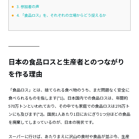
3.
参加者の声
4.
「食品ロス」を、それぞれの立場からどう捉えるか
日本の食品ロスと生産者とのつながり
を作る理由
「食品ロス」とは、捨てられる食べ物のうち、まだ問題なく安全に
食べられるものを指します
(*1)
。日本国内での食品ロスは、年間約
570万トンといわれており、その中でも家庭での食品ロスは276万ト
ンにも及びます
(*2)
。国民1人あたり1日におにぎり1つ分ほどの食品
を廃棄してしまっているのが、日本の現状です。
スーパーに行けば、あたりまえに沢山の食材や食品が並ぶ今、生産