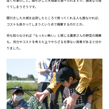
抜く作業のこと。間引きした大根葉も食べられますが、通常なら捨
ててしまうそうです。
間引きした大根を出荷したところで買ってくれる人も居なければ、
コストも掛かってしまうという点で廃棄するのだとか。
何も知らなければ「もったい無い」と感じる農家さんの野菜の廃棄
も、労力やコストを考えた上でやらざるを得ない背景があると分か
りました。