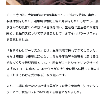
そこで今回は、大崎町内の3つの農家さんにご協力を依頼。実際に
収穫体験をしたり、選果場や堆肥工場の見学をしたりしながら、農
家さんの野菜作りへの想いや苦悩を伺い、生産者と生活者の距離を
縮め、食品ロスについて学ぶ機会として「おすそわけツーリズム」
を実施しました。
「おすそわけツーリズム」とは、生産現場で採れすぎてしまった、
または規格外で市場に卸せないような農産物等を消費者に届ける仕
組みづくりを最終目標として、生産者がフードシェアリングサービ
ス「TABETE」に出品し、地元住民が直接生産現場へ訪問して購入す
る（おすそわけを受け取る）取り組みです。
また、市場に出せない規格外野菜がある現状を参加者に知ってもら
うことで、食品ロスについて考える機会となりました。