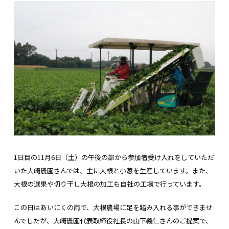
1日目の11月6日（土）の午後の部から参加者受け入れをしていただ
いた大崎農園さんでは、主に大根と小葱を生産しています。また、
大根の選果や切り干し大根の加工も自社の工場で行っています。
この日はあいにくの雨で、大根農場に足を踏み入れる事ができませ
んでしたが、大崎農園代表取締役社長の山下義仁さんのご提案で、