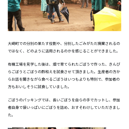
大崎町での分別の果たす役割や、分別したごみがただ廃棄されるの
ではなく、どのように活用されるのかを感じることができました。
有機工場を見学した後は、畑で育てられたごぼうで作った、きんぴ
らごぼうとごぼうの酢和えを試食させて頂きました。生産者の方か
らお話を聞きながら食べるごぼうはいつもよりも特別で、参加者の
方もおいしそうに試食していました。
ごぼうのパッキングでは、長いごぼうを自らの手でカットし、参加
者自身で袋いっぱいにごぼうを詰め、おすそわけしていただきまし
た。