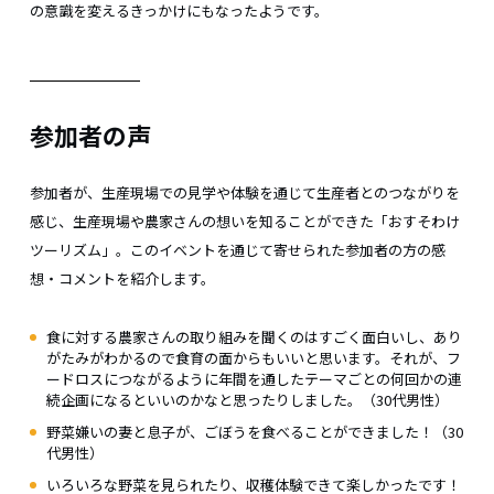
の意識を変えるきっかけにもなったようです。
参加者の声
参加者が、生産現場での見学や体験を通じて生産者とのつながりを
感じ、生産現場や農家さんの想いを知ることができた「おすそわけ
ツーリズム」。このイベントを通じて寄せられた参加者の方の感
想・コメントを紹介します。
食に対する農家さんの取り組みを聞くのはすごく面白いし、あり
がたみがわかるので食育の面からもいいと思います。それが、フ
ードロスにつながるように年間を通したテーマごとの何回かの連
続企画になるといいのかなと思ったりしました。（30代男性）
野菜嫌いの妻と息子が、ごぼうを食べることができました！（30
代男性）
いろいろな野菜を見られたり、収穫体験できて楽しかったです！