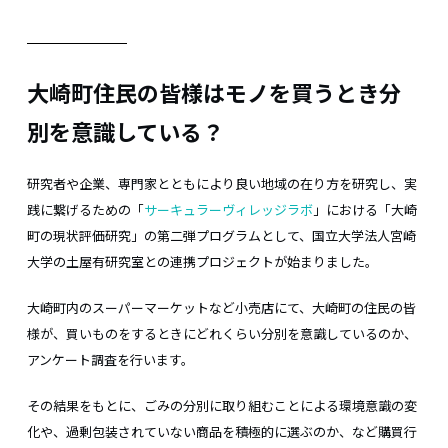
大崎町住民の皆様はモノを買うとき分
別を意識している？
研究者や企業、専門家とともにより良い地域の在り方を研究し、実
践に繋げるための「
サーキュラーヴィレッジラボ
」における「大崎
町の現状評価研究」の第二弾プログラムとして、国立大学法人宮崎
大学の土屋有研究室との連携プロジェクトが始まりました。
大崎町内のスーパーマーケットなど小売店にて、大崎町の住民の皆
様が、買いものをするときにどれくらい分別を意識しているのか、
アンケート調査を行います。
その結果をもとに、ごみの分別に取り組むことによる環境意識の変
化や、過剰包装されていない商品を積極的に選ぶのか、など購買行