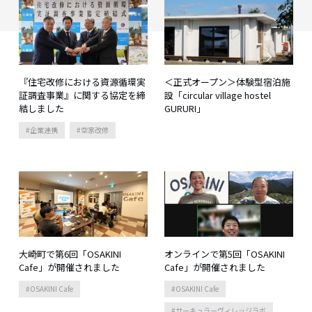
『住宅改修における資源循環実
＜正式オープン＞体験型宿泊施
証調査事業』に関する協定を締
設「circular village hostel
結しました
GURURI」
企業連携
空家改修
大崎町で第6回「OSAKINI
オンラインで第5回「OSAKINI
Cafe」が開催されました
Cafe」が開催されました
OSAKINI Cafe
OSAKINI Cafe
サーキュラーヴィレッジラボ