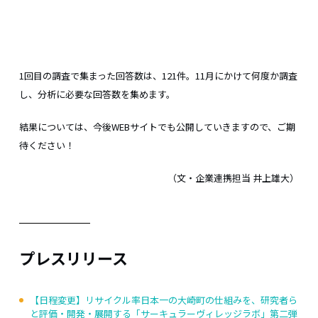
1回目の調査で集まった回答数は、121件。11月にかけて何度か調査
し、分析に必要な回答数を集めます。
結果については、今後WEBサイトでも公開していきますので、ご期
待ください！
（文・企業連携担当 井上雄大）
プレスリリース
【日程変更】リサイクル率日本一の大崎町の仕組みを、研究者ら
と評価・開発・展開する「サーキュラーヴィレッジラボ」第二弾