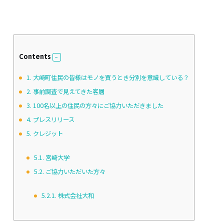
Contents
1.
大崎町住民の皆様はモノを買うとき分別を意識している？
2.
事前調査で見えてきた客層
3.
100名以上の住民の方々にご協力いただきました
4.
プレスリリース
5.
クレジット
5.1.
宮崎大学
5.2.
ご協力いただいた方々
5.2.1.
株式会社大和