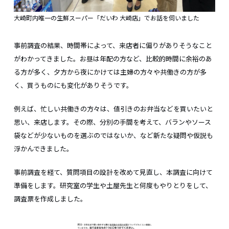
大崎町内唯一の生鮮スーパー「だいわ 大崎店」でお話を伺いました
事前調査の結果、時間帯によって、来店者に偏りがありそうなこと
がわかってきました。お昼は年配の方など、比較的時間に余裕のあ
る方が多く、夕方から夜にかけては主婦の方々や共働きの方が多
く、買うものにも変化がありそうです。
例えば、忙しい共働きの方々は、値引きのお弁当などを買いたいと
思い、来店します。その際、分別の手間を考えて、バランやソース
袋などが少ないものを選ぶのではないか、など新たな疑問や仮説も
浮かんできました。
事前調査を経て、質問項目の設計を改めて見直し、本調査に向けて
準備をします。研究室の学生や土屋先生と何度もやりとりをして、
調査票を作成しました。