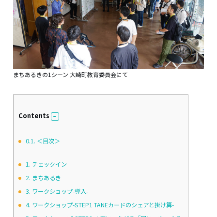
まちあるきの1シーン 大崎町教育委員会にて
Contents
0.1.
＜目次＞
1.
チェックイン
2.
まちあるき
3.
ワークショップ-導入-
4.
ワークショップ-STEP1 TANEカードのシェアと掛け算-