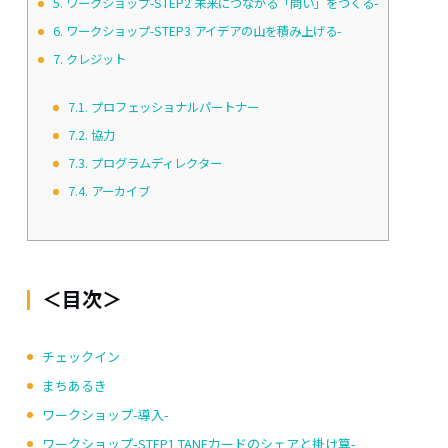
5.
ワークショップ-STEP2 未来につながる「問い」をつくる-
6.
ワークショップ-STEP3 アイデアの山を積み上げる-
7.
クレジット
7.1.
プロフェッショナルパートナー
7.2.
協力
7.3.
プログラムディレクター
7.4.
アーカイブ
＜目次＞
チェックイン
まちあるき
ワークショップ-導入-
ワークショップ-STEP1 TANEカードのシェアと掛け算-