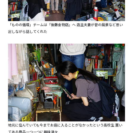
「ものの循環」チームは「後藤金物店」へ 店主夫妻が昔の風景など思い
出しながら話してくれた
地元に住んでいても今までお店に入ることがなかったという高校生 置い
てある商品一つ一つに興味津々