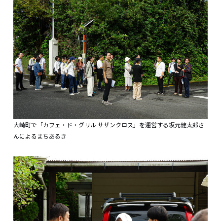
大崎町で「カフェ・ド・グリル サザンクロス」を運営する坂元健太郎さ
んによるまちあるき