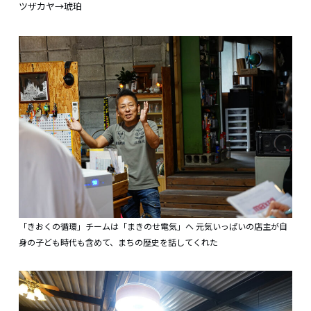
ツザカヤ→琥珀
「きおくの循環」チームは「まきのせ電気」へ 元気いっぱいの店主が自
身の子ども時代も含めて、まちの歴史を話してくれた