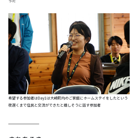
った
希望する参加者はDay1は大崎町内のご家庭にホームステイをしたという
夜遅くまで住民と交流ができたと嬉しそうに話す参加者