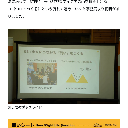
法に沿って（STEP2）→（STEP3 アイデアの山を積み上げる）
→（STEP4 つくる）という流れで進めていくと事務局より説明があ
りました。
STEP2の説明スライド