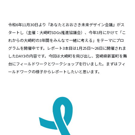
令和6年11月30日より『あなたとおおさき未来デザイン会議』がス
タートし（主催：大崎町SDGs推進協議会）、今年3月にかけて「こ
れからの大崎町の3年間をみんなで一緒に考える」をテーマにプロ
グラムを開催中です。レポート3本目は1月25日〜26日に開催されま
したDAY3の内容です。今回は大崎町を飛び出し、宮崎県新富町を舞
台にフィールドワークとワークショップを行いました。まずはフィ
ールドワークの様子からレポートしたいと思います。