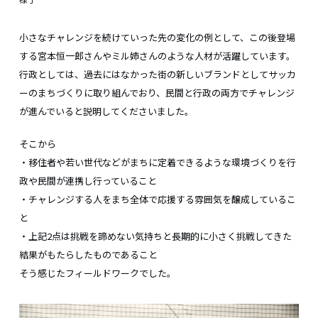
小さなチャレンジを続けていった先の変化の例として、この後登場
する宮本恒一郎さんやミル姉さんのような人材が活躍しています。
行政としては、過去にはなかった街の新しいブランドとしてサッカ
ーのまちづくりに取り組んでおり、民間と行政の両方でチャレンジ
が進んでいると説明してくださいました。
そこから
・移住者や若い世代などがまちに定着できるような環境づくりを行
政や民間が連携し行っていること
・チャレンジする人をまち全体で応援する雰囲気を醸成しているこ
と
・上記2点は挑戦を諦めない気持ちと長期的に小さく挑戦してきた
結果がもたらしたものであること
そう感じたフィールドワークでした。