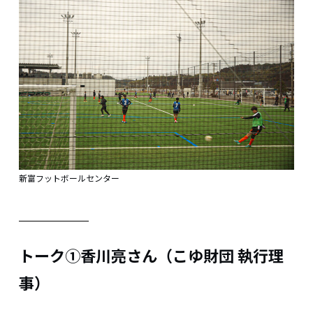
新富フットボールセンター
トーク➀香川亮さん（こゆ財団 執行理
事）