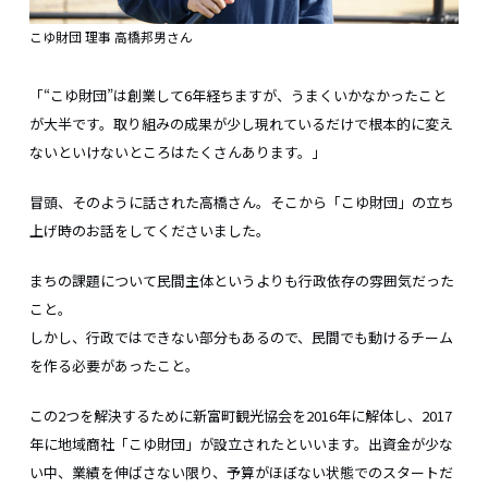
こゆ財団 理事 高橋邦男さん
「“こゆ財団”は創業して6年経ちますが、うまくいかなかったこと
が大半です。取り組みの成果が少し現れているだけで根本的に変え
ないといけないところはたくさんあります。」
冒頭、そのように話された高橋さん。そこから「こゆ財団」の立ち
上げ時のお話をしてくださいました。
まちの課題について民間主体というよりも行政依存の雰囲気だった
こと。
しかし、行政ではできない部分もあるので、民間でも動けるチーム
を作る必要があったこと。
この2つを解決するために新富町観光協会を2016年に解体し、2017
年に地域商社「こゆ財団」が設立されたといいます。出資金が少な
い中、業績を伸ばさない限り、予算がほぼない状態でのスタートだ