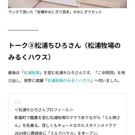
ランチで頂いた「有機米おにぎり宮本」のおにぎりセット
トーク③松浦ちひろさん（松浦牧場の
みるくハウス）
最後は「
松浦牧場
」を営む松浦ちひろさんです。「こゆ財団」を飛
び出し、実際に店舗「
松浦牧場のみるくハウス
」へ伺いました。
＜松浦ちひろさんプロフィール＞
新富町で酪農を営む松浦牧場のママでありながら「ミル姉さ
ん」を名乗る。怪しくもキュートなホルスタインメイクで
2024年に商店街に「ミルクハウス」をオープン。