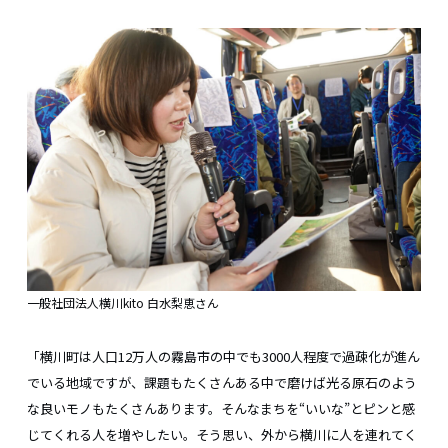
一般社団法人横川kito 白水梨恵さん
「横川町は人口12万人の霧島市の中でも3000人程度で過疎化が進ん
でいる地域ですが、課題もたくさんある中で磨けば光る原石のよう
な良いモノもたくさんあります。そんなまちを“いいな”とピンと感
じてくれる人を増やしたい。そう思い、外から横川に人を連れてく