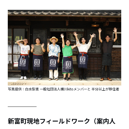
写真提供：白水梨恵 一般社団法人横川kitoメンバーと 半分以上が移住者
新富町現地フィールドワーク（案内人