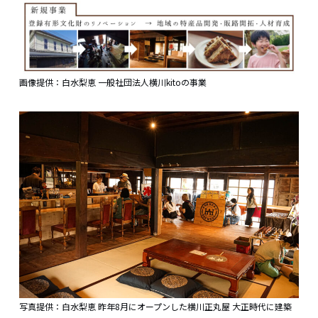
画像提供：白水梨恵 一般社団法人横川kitoの事業
写真提供：白水梨恵 昨年8月にオープンした横川正丸屋 大正時代に建築