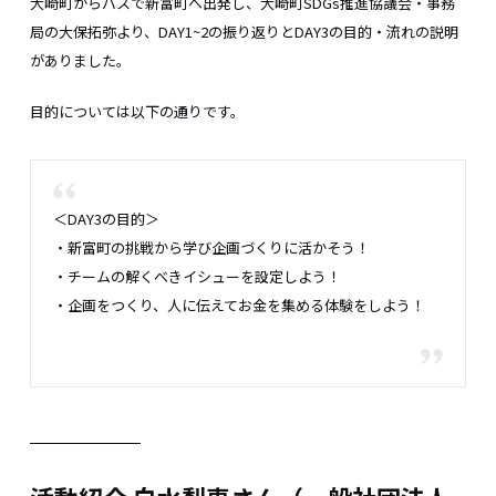
大崎町からバスで新富町へ出発し、大崎町SDGs推進協議会・事務
局の大保拓弥より、DAY1~2の振り返りとDAY3の目的・流れの説明
がありました。
目的については以下の通りです。
＜DAY3の目的＞
・新富町の挑戦から学び企画づくりに活かそう！
・チームの解くべきイシューを設定しよう！
・企画をつくり、人に伝えてお金を集める体験をしよう！