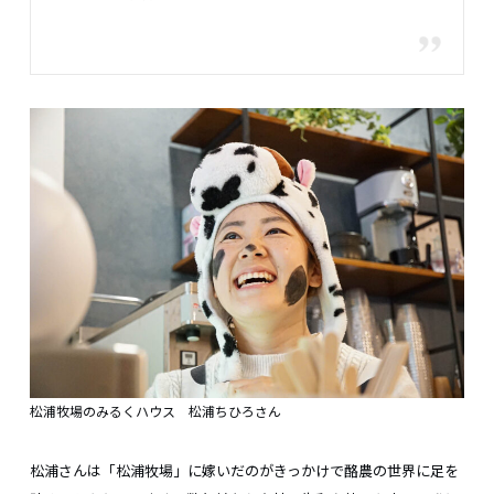
松浦牧場のみるくハウス 松浦ちひろさん
松浦さんは「松浦牧場」に嫁いだのがきっかけで酪農の世界に足を