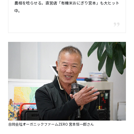
農相を唸らせる。直営店「有機米おにぎり宮本」も大ヒット
中。
合同会社オーガニックファームZERO 宮本恒一郎さん