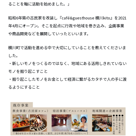
ることを軸に活動を始めました。」
昭和6年築の古民家を改装し『café&guesthouse 横川kito』を2021
年4月にオープン。そこを起点に行政や地域を巻き込み、企画事業
や商品開発などを展開していったといいます。
横川町で活動を進める中で大切にしていることを教えてくださいま
した。
・新しいモノをつくるのではなく、地域にある活用しきれていない
モノを掘り起こすこと
・掘り起こしたモノをお金として経済に繋がるカタチで人の手に渡
るようにすること