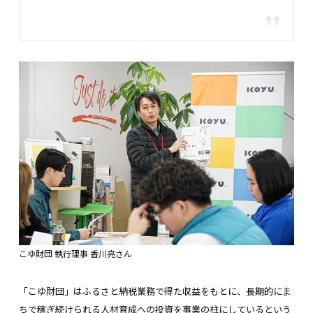
こゆ財団 執行理事 香川亮さん
「こゆ財団」はふるさと納税業務で得た収益をもとに、長期的にま
ちで稼ぎ続けられる人材育成への投資を事業の柱にしているという