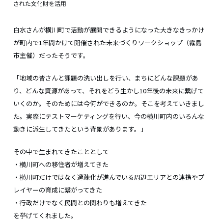
された文化財を活用
白水さんが横川町で活動が展開できるようになった大きなきっかけ
が町内で1年間かけて開催された未来づくりワークショップ（霧島
市主催）だったそうです。
「地域の皆さんと課題の洗い出しを行い、まちにどんな課題があ
り、どんな資源があって、それをどう生かし10年後の未来に繋げて
いくのか。そのためには今何ができるのか。そこを考えていきまし
た。実際にテストマーケティングを行い、今の横川町内のいろんな
動きに派生してきたという背景があります。」
その中で生まれてきたこととして
・横川町への移住者が増えてきた
・横川町だけではなく過疎化が進んでいる周辺エリアとの連携やプ
レイヤーの育成に繋がってきた
・行政だけでなく民間との関わりも増えてきた
を挙げてくれました。