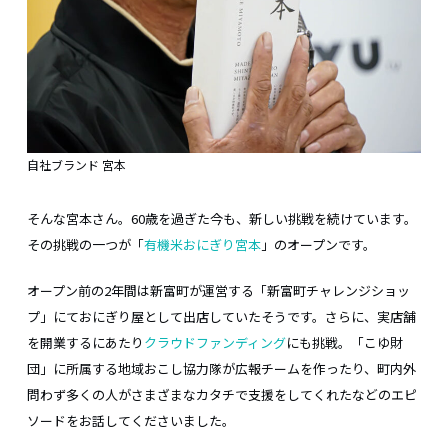
自社ブランド 宮本
そんな宮本さん。60歳を過ぎた今も、新しい挑戦を続けています。
その挑戦の一つが「
有機米おにぎり宮本
」のオープンです。
オープン前の2年間は新富町が運営する「新富町チャレンジショッ
プ」にておにぎり屋として出店していたそうです。さらに、実店舗
を開業するにあたり
クラウドファンディング
にも挑戦。「こゆ財
団」に所属する地域おこし協力隊が広報チームを作ったり、町内外
問わず多くの人がさまざまなカタチで支援をしてくれたなどのエピ
ソードをお話してくださいました。