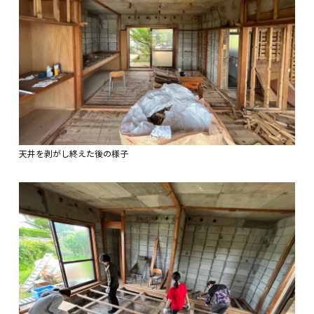
天井を剥がし終えた後の様子