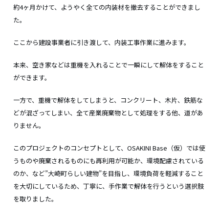
約4ヶ月かけて、ようやく全ての内装材を撤去することができまし
た。
ここから建設事業者に引き渡して、内装工事作業に進みます。
本来、空き家などは重機を入れることで一瞬にして解体をすること
ができます。
一方で、重機で解体をしてしまうと、コンクリート、木片、鉄筋な
どが混ざってしまい、全て産業廃棄物として処理をする他、道があ
りません。
このプロジェクトのコンセプトとして、OSAKINI Base（仮）では使
うものや廃棄されるものにも再利用が可能か、環境配慮されている
のか、など”大崎町らしい建物”を目指し、環境負荷を軽減すること
を大切にしているため、丁寧に、手作業で解体を行うという選択肢
を取りました。