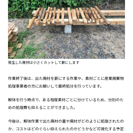
発生した廃材は小さくカットして薪にします
作業終了後は、出た廃材を薪にする作業や、素材ごとに産業廃棄物
処理事業者の方にお願いして最終処分を行っています。
解体を行う時点で、ある程度素材ごとに分けているため、分別のた
めの処理費も抑えることができました。
今後は、解体作業で出た廃材の量や廃材がどのように処理されたの
か、コストはどのぐらい抑えられたのかどうかなど可視化する予定