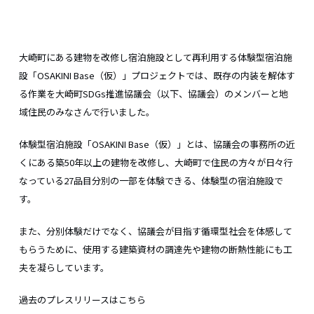
大崎町にある建物を改修し宿泊施設として再利用する体験型宿泊施
設「OSAKINI Base（仮）」プロジェクトでは、既存の内装を解体す
る作業を大崎町SDGs推進協議会（以下、協議会）のメンバーと地
域住民のみなさんで行いました。
体験型宿泊施設「OSAKINI Base（仮）」とは、協議会の事務所の近
くにある築50年以上の建物を改修し、大崎町で住民の方々が日々行
なっている27品目分別の一部を体験できる、体験型の宿泊施設で
す。
また、分別体験だけでなく、協議会が目指す循環型社会を体感して
もらうために、使用する建築資材の調達先や建物の断熱性能にも工
夫を凝らしています。
過去のプレスリリースはこちら