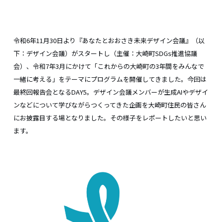
令和6年11月30日より『あなたとおおさき未来デザイン会議』（以
下：デザイン会議）がスタートし（主催：大崎町SDGs推進協議
会）、令和7年3月にかけて「これからの大崎町の3年間をみんなで
一緒に考える」をテーマにプログラムを開催してきました。今回は
最終回報告会となるDAY5。デザイン会議メンバーが生成AIやデザイ
ンなどについて学びながらつくってきた企画を大崎町住民の皆さん
にお披露目する場となりました。その様子をレポートしたいと思い
ます。