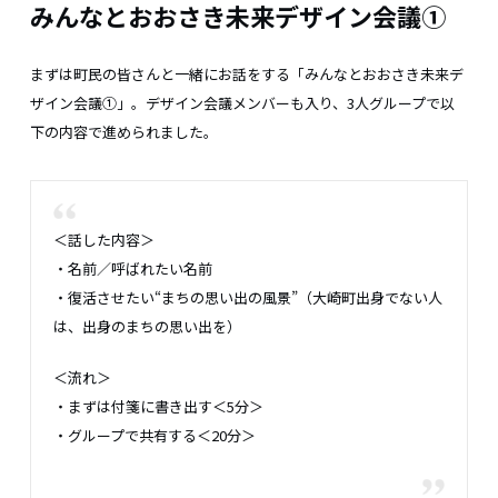
みんなとおおさき未来デザイン会議①
まずは町民の皆さんと一緒にお話をする「みんなとおおさき未来デ
ザイン会議①」。デザイン会議メンバーも入り、3人グループで以
下の内容で進められました。
＜話した内容＞
・名前／呼ばれたい名前
・復活させたい“まちの思い出の風景”（大崎町出身でない人
は、出身のまちの思い出を）
＜流れ＞
・まずは付箋に書き出す＜5分＞
・グループで共有する＜20分＞