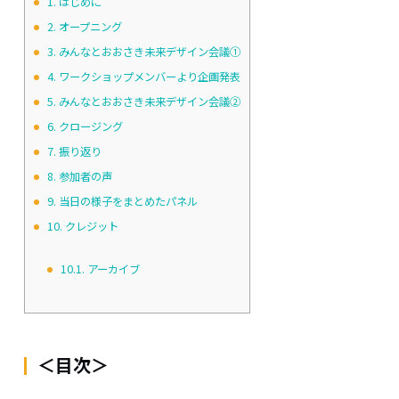
1.
はじめに
2.
オープニング
3.
みんなとおおさき未来デザイン会議①
4.
ワークショップメンバーより企画発表
5.
みんなとおおさき未来デザイン会議②
6.
クロージング
7.
振り返り
8.
参加者の声
9.
当日の様子をまとめたパネル
10.
クレジット
10.1.
アーカイブ
＜目次＞