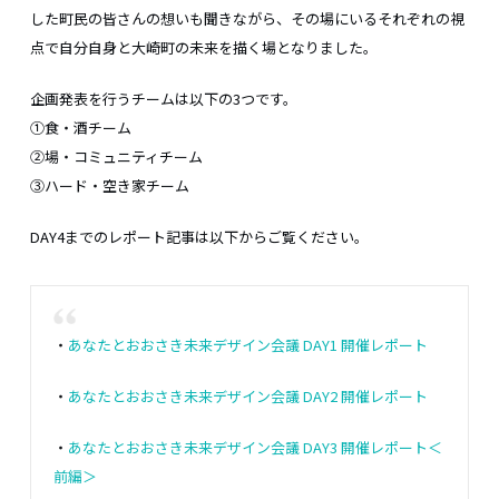
した町民の皆さんの想いも聞きながら、その場にいるそれぞれの視
点で自分自身と大崎町の未来を描く場となりました。
企画発表を行うチームは以下の3つです。
①食・酒チーム
②場・コミュニティチーム
③ハード・空き家チーム
DAY4までのレポート記事は以下からご覧ください。
・
あなたとおおさき未来デザイン会議 DAY1 開催レポート
・
あなたとおおさき未来デザイン会議 DAY2 開催レポート
・
あなたとおおさき未来デザイン会議 DAY3 開催レポート＜
前編＞