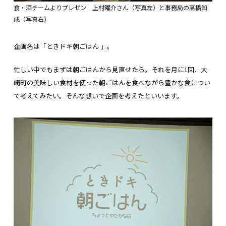
食・酒チームよりプレゼン 上村曜介さん（写真左）と事務局の髙橋知
成（写真右）
企画名は「ときドキ朝ごはん 」。
忙しい中でもまずは朝ごはんから見直せたら。それを月に1回、大
崎町の美味しい食材を使った朝ごはんを食べながら豊かな食につい
て考えてみたい。そんな想いで企画を考えたといいます。