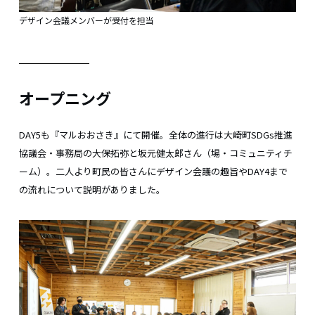
デザイン会議メンバーが受付を担当
オープニング
DAY5も『マルおおさき』にて開催。全体の進行は大崎町SDGs推進
協議会・事務局の大保拓弥と坂元健太郎さん（場・コミュニティチ
ーム）。二人より町民の皆さんにデザイン会議の趣旨やDAY4まで
の流れについて説明がありました。