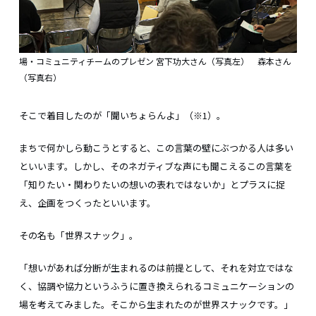
場・コミュニティチームのプレゼン 宮下功大さん（写真左） 森本さん
（写真右）
そこで着目したのが「聞いちょらんよ」（※1）。
まちで何かしら動こうとすると、この言葉の壁にぶつかる人は多い
といいます。しかし、そのネガティブな声にも聞こえるこの言葉を
「知りたい・関わりたいの想いの表れではないか」とプラスに捉
え、企画をつくったといいます。
その名も「世界スナック」。
「想いがあれば分断が生まれるのは前提として、それを対立ではな
く、協調や協力というふうに置き換えられるコミュニケーションの
場を考えてみました。そこから生まれたのが世界スナックです。」