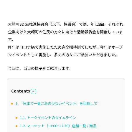
大崎町SDGs推進協議会（以下、協議会）では、年に2回、それぞれ
企業向けと大崎町の住民の方々に向けた活動報告会を開催していま
す。
昨年はコロナ禍で実施したため完全招待制でしたが、今年はオープ
ンイベントとして実施し、多くの方々にご参加いただきました。
今回は、当日の様子をご紹介します。
Contents
1.
「日本で一番ごみの少ないイベント」を目指して
1.1.
トークイベントのタイムライン
1.2.
マーケット（13:00~17:30）店舗一覧 / 商品