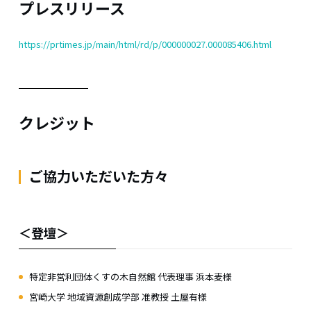
プレスリリース
https://prtimes.jp/main/html/rd/p/000000027.000085406.html
クレジット
ご協力いただいた方々
＜登壇＞
特定非営利団体くすの木自然館 代表理事 浜本麦様
宮崎大学 地域資源創成学部 准教授 土屋有様