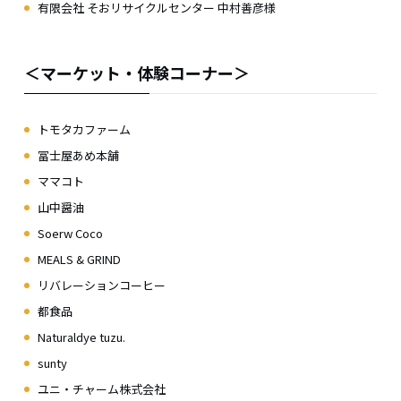
有限会社 そおリサイクルセンター 中村善彦様
＜マーケット・体験コーナー＞
トモタカファーム
冨士屋あめ本舗
ママコト
山中醤油
Soerw Coco
MEALS & GRIND
リバレーションコーヒー
都食品
Naturaldye tuzu.
sunty
ユニ・チャーム株式会社