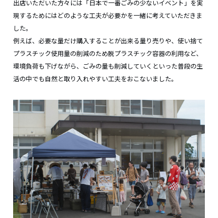
出店いただいた方々には「日本で一番ごみの少ないイベント」を実
現するためにはどのような工夫が必要かを一緒に考えていただきま
した。
例えば、必要な量だけ購入することが出来る量り売りや、使い捨て
プラスチック使用量の削減のため脱プラスチック容器の利用など、
環境負荷も下げながら、ごみの量も削減していくといった普段の生
活の中でも自然と取り入れやすい工夫をおこないました。