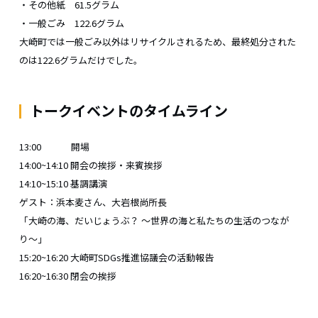
・その他紙 61.5グラム
・一般ごみ 122.6グラム
大崎町では一般ごみ以外はリサイクルされるため、最終処分された
のは122.6グラムだけでした。
トークイベントのタイムライン
13:00 開場
14:00~14:10 開会の挨拶・来賓挨拶
14:10~15:10 基調講演
ゲスト：浜本麦さん、大岩根尚所長
「大崎の海、だいじょうぶ？ 〜世界の海と私たちの生活のつなが
り〜」
15:20~16:20 大崎町SDGs推進協議会の活動報告
16:20~16:30 閉会の挨拶