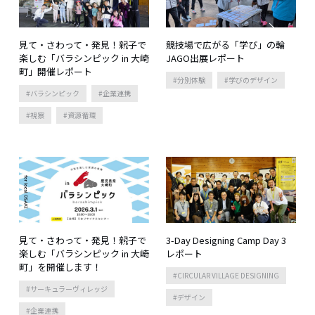
見て・さわって・発見！親子で
競技場で広がる「学び」の輪
楽しむ「バラシンピック in 大崎
JAGO出展レポート
町」開催レポート
分別体験
学びのデザイン
バラシンピック
企業連携
視察
資源循環
見て・さわって・発見！親子で
3-Day Designing Camp Day 3
楽しむ「バラシンピック in 大崎
レポート
町」を開催します！
CIRCULAR VILLAGE DESIGNING
サーキュラーヴィレッジ
デザイン
企業連携