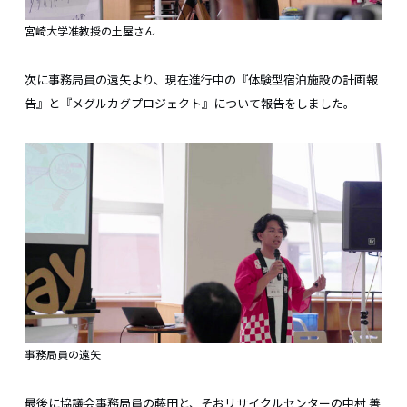
宮崎大学准教授の土屋さん
次に事務局員の遠矢より、現在進行中の『体験型宿泊施設の計画報
告』と『メグルカグプロジェクト』について報告をしました。
事務局員の遠矢
最後に協議会事務局員の藤田と、そおリサイクルセンターの中村 善