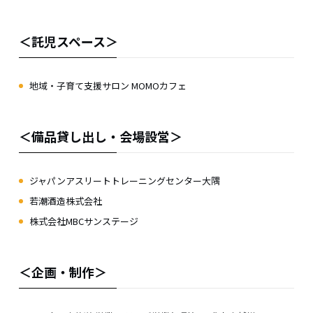
＜託児スペース＞
地域・子育て支援サロン MOMOカフェ
＜備品貸し出し・会場設営＞
ジャパンアスリートトレーニングセンター大隅
若潮酒造株式会社
株式会社MBCサンステージ
＜企画・制作＞