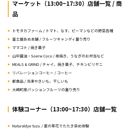
マーケット（13:00~17:30）店舗一覧 / 商
品
トモタカファーム / トマト、なす、ピーマンなどの野菜各種
冨士屋あめ本舗 / フルーツキャンディ量り売り
ママコト / 焼き菓子
山中醤油・Soerw Coco / 串焼き、うなぎのお弁当など
MEALS & GRIND / チャイ、焼き菓子、チキンビリヤニ
リバレーションコーヒー / コーヒー
都食品 / 冷凍やきいも、干しいも
大崎町産パッションフルーツの量り売り
体験コーナー（13:00~17:30）店舗一覧
Naturaldye tuzu. / 夏の草花でたたき染め体験