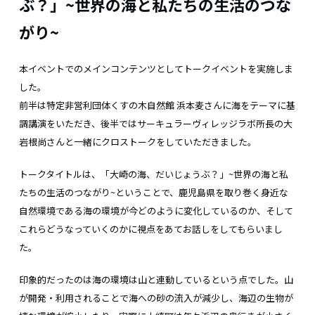
ぶ？」~世界の海と私たちの生活のつな
がり~
本イベントでのメインコンテンツとしてトークイベントを実施しま
した。
前半は特定非営利団体くすの木自然館 浜本麦さんに海をテーマに基
調講演をいただき、後半ではサーキュラーヴィレッジラボ所長の大
岩根尚さんと一緒にクロストークをしていただきました。
トークタイトルは、「大崎の海、だいじょうぶ？」~世界の海と私
たちの生活のつながり~ということで、鹿児島県を取り巻く身近な
自然環境である海の環境が今どのように変化しているのか、そして
これらどうなっていくのかに視点をあてお話しをしてもらいまし
た。
印象的だったのは海の環境は山と連動しているという点でした。山
が開発・利用されることで海への砂の流入が減少し、海辺の生物が