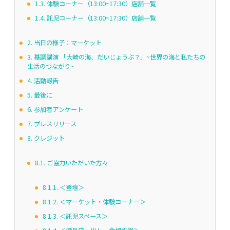
1.3.
体験コーナー（13:00~17:30）店舗一覧
1.4.
託児コーナー（13:00~17:30）店舗一覧
2.
当日の様子：マーケット
3.
基調講演 「大崎の海、だいじょうぶ？」~世界の海と私たちの
生活のつながり~
4.
活動報告
5.
最後に
6.
参加者アンケート
7.
プレスリリース
8.
クレジット
8.1.
ご協力いただいた方々
8.1.1.
＜登壇＞
8.1.2.
＜マーケット・体験コーナー＞
8.1.3.
＜託児スペース＞