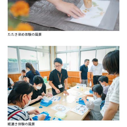
たたき染め体験の風景
紙漉き体験の風景