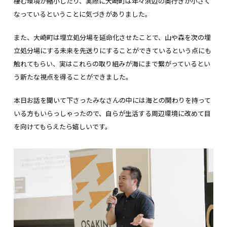
棲む環境が縮小したり、実際に大崎町は年々浜辺の奥行きが小さく
なっているということに気づきがありました。
また、大崎町は埋立処分場を延命化させたことで、山や森を次の埋
立処分場にする未来を先送りにすることができているという点にも
触れてもらい、実はこれらの取り組みが海にまで繋がっているとい
う新たな視点を得ることができました。
本日お話を聞いて下さったみなさんの中には海との関わりを持って
いる方もいらっしゃったので、自らが生活する周辺環境に改めて目
を向けてもらえたら嬉しいです。