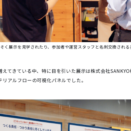
っそく展示を見学されたり、参加者や運営スタッフと名刺交換される
増えてきている中、特に目を引いた展示は株式会社SANKY
テリアルフローの可視化パネルでした。