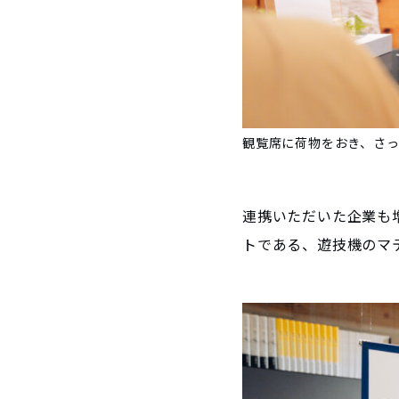
観覧席に荷物をおき、さ
連携いただいた企業も
トである、遊技機のマ