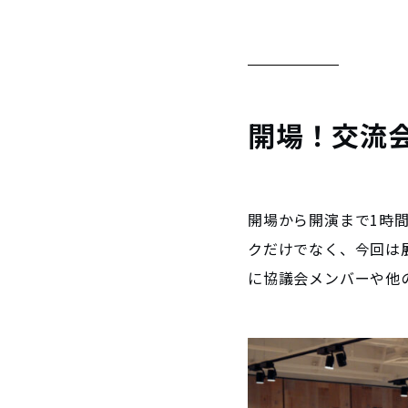
開場！交流
開場から開演まで1時
クだけでなく、今回は
に協議会メンバーや他