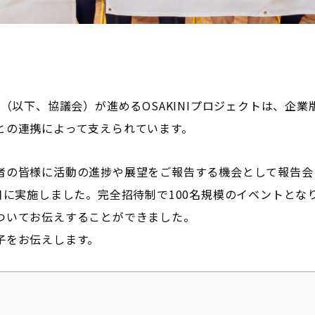
会（以下、協議会）が進めるOSAKINIプロジェクトは、企
との連携によって支えられています。
者の皆様に活動の進捗や展望をご報告する機会として報告会
日に実施しました。完全招待制で100名規模のイベントとな
ついてお伝えすることができました。
子をお伝えします。