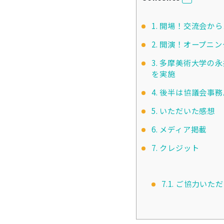
1.
開場！交流会から
2.
開演！オープニン
3.
多摩美術大学の永
を実施
4.
後半は協議会事務
5.
いただいた感想
6.
メディア掲載
7.
クレジット
7.1.
ご協力いただ