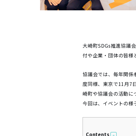
大崎町SDGs推進協議
付や企業・団体の皆様
協議会では、毎年関係
度同様、東京で11月7
崎町や協議会の活動に
今回は、イベントの様
Contents