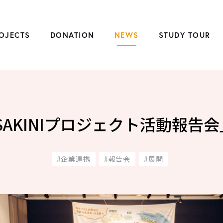
OJECTS
DONATION
NEWS
STUDY TOUR
SAKINIプロジェクト活動報告
企業連携
報告会
展開