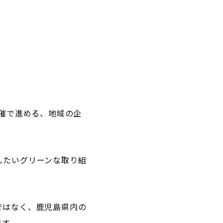
が共催で進める、地域の企
したいグリーンな取り組
ではなく、鹿児島県内の
ます。