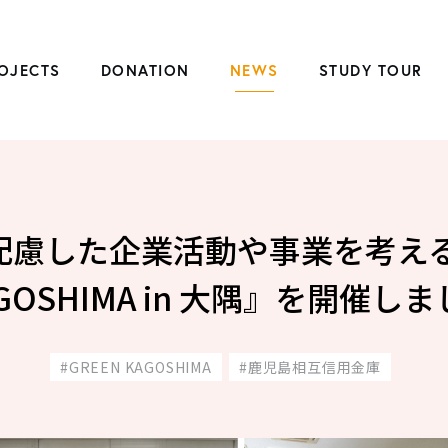
OJECTS
DONATION
NEWS
STUDY TOUR
慮した企業活動や事業を考える
GOSHIMA in 大隅』を開催し
GREEN KAGOSHIMA
鹿児島相互信用金庫