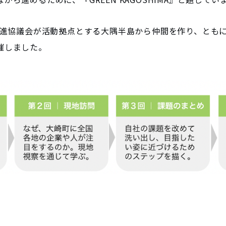
s推進協議会が活動拠点とする大隅半島から仲間を作り、とも
催しました。