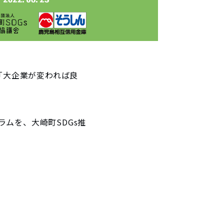
「大企業が変われば良
ムを、大崎町SDGs推