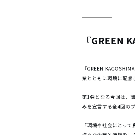
『GREEN K
『GREEN KAGOS
業とともに環境に配慮
第1弾となる今回は、
みを宣言する全4回の
「環境や社会にとって
様々な企業と連携をしなが