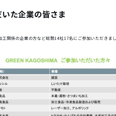
だいた企業の皆さま
加工関係の企業の方など総勢14社17名にご参加いただきま