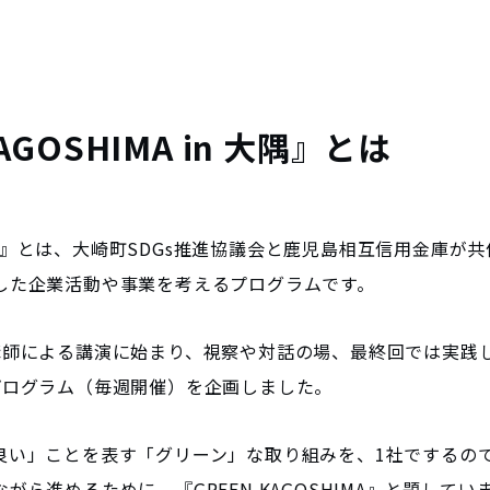
AGOSHIMA in 大隅』とは
HIMA』とは、大崎町SDGs推進協議会と鹿児島相互信用金庫
した企業活動や事業を考えるプログラムです。
講師による講演に始まり、視察や対話の場、最終回では実践
プログラム（毎週開催）を企画しました。
良い」ことを表す「グリーン」な取り組みを、1社でするの
ら進めるために、『GREEN KAGOSHIMA』と題してい