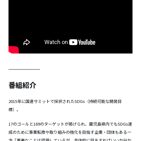
番組紹介
2015年に国連サミットで採択されたSDGs（持続可能な開発目
標）。
17のゴールと169のターゲットが掲げられ、鹿児島県内でもSDGs達
成のために事業転換や取り組みの強化を目指す企業・団体もある一
方「重要なことは認識しているが、具体的に何をすればいいか分か