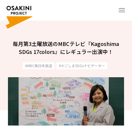
毎月第3土曜放送のMBCテレビ『Kagoshima
SDGs 17colors』にレギュラー出演中！
MBC南日本放送
かごしまSDGsナビゲーター