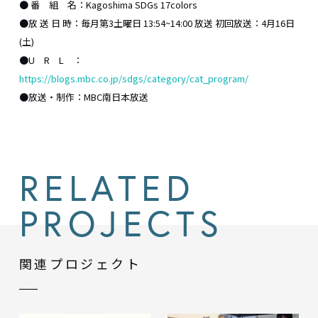
● 番 組 名：Kagoshima SDGs 17colors
●放 送 日 時：毎月第3土曜日 13:54~14:00 放送 初回放送：4月16日
(土)
●U R L ：
https://blogs.mbc.co.jp/sdgs/category/cat_program/
●放送・制作：MBC南日本放送
RELATED
PROJECTS
関連プロジェクト