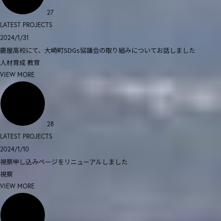
27
LATEST PROJECTS
2024/1/31
鹿屋高校にて、大崎町SDGs協議会の取り組みについてお話しました
人材育成
教育
VIEW MORE
28
LATEST PROJECTS
2024/1/10
視察申し込みページをリニューアルしました
視察
VIEW MORE