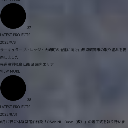
37
LATEST PROJECTS
2023/9/8
サーキュラーヴィレッジ・大崎町の推進に向け山形県鶴岡市の取り組みを視
察しました
先進事例視察
山形県
庄内エリア
VIEW MORE
38
LATEST PROJECTS
2023/8/31
6月17日に体験型宿泊施設「OSAKINI Base（仮）」の着工式を執り行いま