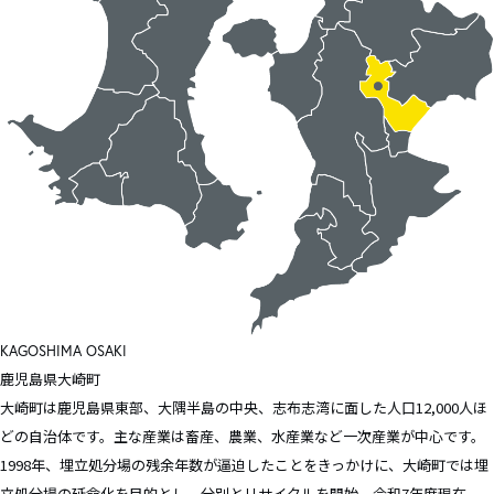
KAGOSHIMA
OSAKI
鹿児島県
大崎町
大崎町は鹿児島県東部、大隅半島の中央、志布志湾に面した人口12,000人ほ
どの自治体です。主な産業は畜産、農業、水産業など一次産業が中心です。
1998年、埋立処分場の残余年数が逼迫したことをきっかけに、大崎町では埋
立処分場の延命化を目的とし、分別とリサイクルを開始。令和7年度現在