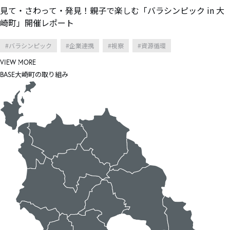
見て・さわって・発見！親子で楽しむ「バラシンピック in 大
崎町」開催レポート
バラシンピック
企業連携
視察
資源循環
VIEW MORE
大崎町の取り組み
BASE