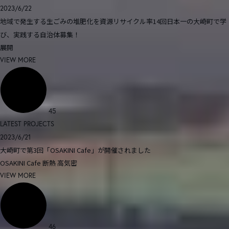
2023/6/22
地域で発生する生ごみの堆肥化を資源リサイクル率14回日本一の大崎町で学
び、実践する自治体募集！
展開
VIEW MORE
45
LATEST PROJECTS
2023/6/21
大崎町で第3回「OSAKINI Cafe」が開催されました
OSAKINI Cafe
断熱
高気密
VIEW MORE
46