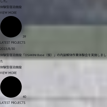
した。
体験型宿泊施設
VIEW MORE
39
LATEST PROJECTS
2023/8/30
体験型宿泊施設「OSAKINI Base（仮）」の内装解体作業体験会を実施しまし
た
体験型宿泊施設
VIEW MORE
40
LATEST PROJECTS