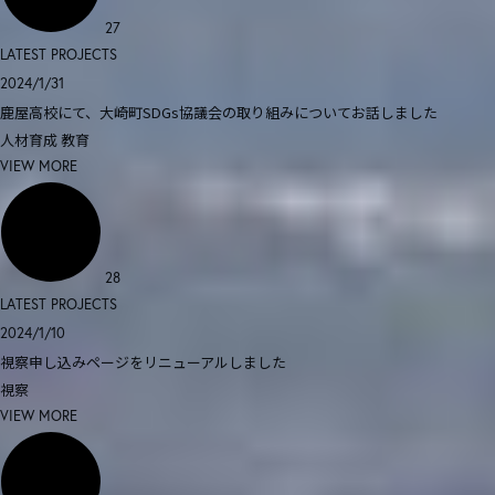
27
LATEST PROJECTS
2024/1/31
鹿屋高校にて、大崎町SDGs協議会の取り組みについてお話しました
人材育成
教育
VIEW MORE
28
LATEST PROJECTS
2024/1/10
視察申し込みページをリニューアルしました
視察
VIEW MORE