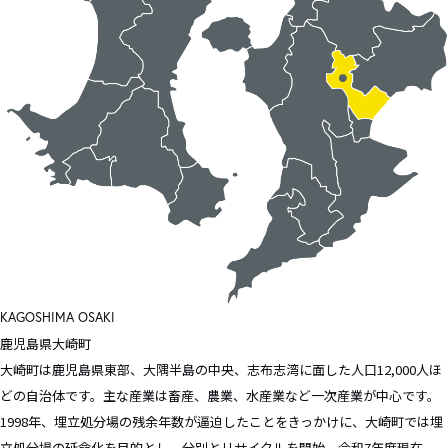
KAGOSHIMA
OSAKI
鹿児島県
大崎町
大崎町は鹿児島県東部、大隅半島の中央、志布志湾に面した人口12,000人ほ
どの自治体です。主な産業は畜産、農業、水産業など一次産業が中心です。
1998年、埋立処分場の残余年数が逼迫したことをきっかけに、大崎町では埋
立処分場の延命化を目的とし、分別とリサイクルを開始。令和7年度現在