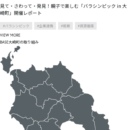
見て・さわって・発見！親子で楽しむ「バラシンピック in 大
崎町」開催レポート
バラシンピック
企業連携
視察
資源循環
VIEW MORE
大崎町の取り組み
BASE