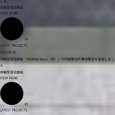
した。
体験型宿泊施設
VIEW MORE
39
LATEST PROJECTS
2023/8/30
体験型宿泊施設「OSAKINI Base（仮）」の内装解体作業体験会を実施しまし
た
体験型宿泊施設
VIEW MORE
40
LATEST PROJECTS