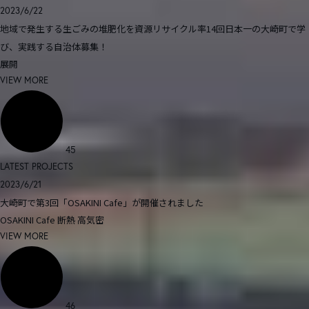
2023/6/22
地域で発生する生ごみの堆肥化を資源リサイクル率14回日本一の大崎町で学
び、実践する自治体募集！
展開
VIEW MORE
45
LATEST PROJECTS
2023/6/21
大崎町で第3回「OSAKINI Cafe」が開催されました
OSAKINI Cafe
断熱
高気密
VIEW MORE
46