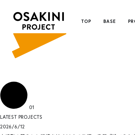
TOP
BASE
PR
01
LATEST PROJECTS
2026/6/12