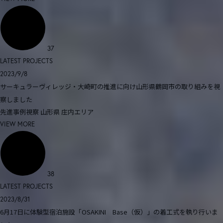
37
LATEST PROJECTS
2023/9/8
サーキュラーヴィレッジ・大崎町の推進に向け山形県鶴岡市の取り組みを視
察しました
先進事例視察
山形県
庄内エリア
VIEW MORE
38
LATEST PROJECTS
2023/8/31
6月17日に体験型宿泊施設「OSAKINI Base（仮）」の着工式を執り行いま