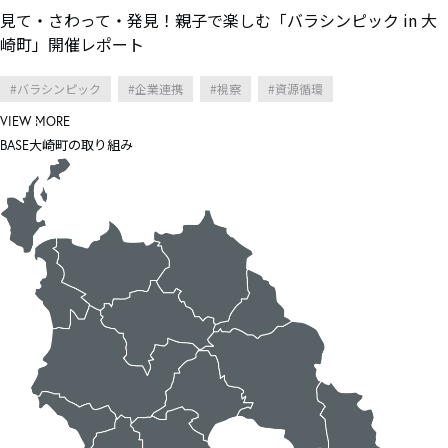
見て・さわって・発見！親子で楽しむ「バラシンピック in 大
崎町」開催レポート
バラシンピック
企業連携
視察
資源循環
VIEW MORE
大崎町の取り組み
BASE