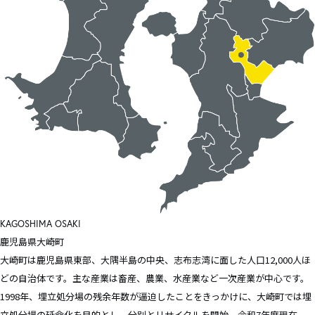
KAGOSHIMA
OSAKI
鹿児島県
大崎町
大崎町は鹿児島県東部、大隅半島の中央、志布志湾に面した人口12,000人ほ
どの自治体です。主な産業は畜産、農業、水産業など一次産業が中心です。
1998年、埋立処分場の残余年数が逼迫したことをきっかけに、大崎町では埋
立処分場の延命化を目的とし、分別とリサイクルを開始。令和7年度現在