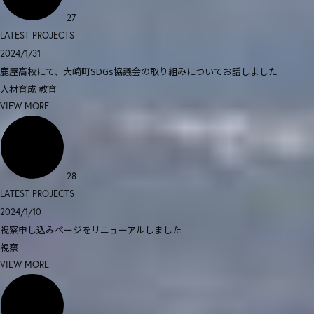
27
LATEST PROJECTS
2024/1/31
鹿屋高校にて、大崎町SDGs協議会の取り組みについてお話しました
人材育成
教育
VIEW MORE
28
LATEST PROJECTS
2024/1/10
視察申し込みページをリニューアルしました
視察
VIEW MORE