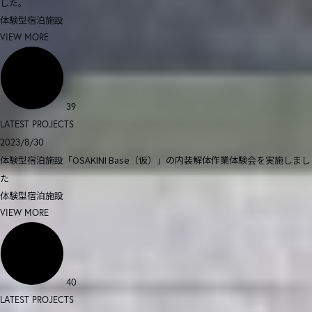
した。
体験型宿泊施設
VIEW MORE
39
LATEST PROJECTS
2023/8/30
体験型宿泊施設「OSAKINI Base（仮）」の内装解体作業体験会を実施しまし
た
体験型宿泊施設
VIEW MORE
40
LATEST PROJECTS