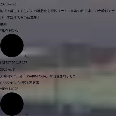
2023/6/22
地域で発生する生ごみの堆肥化を資源リサイクル率14回日本一の大崎町で学
び、実践する自治体募集！
展開
VIEW MORE
45
LATEST PROJECTS
2023/6/21
大崎町で第3回「OSAKINI Cafe」が開催されました
OSAKINI Cafe
断熱
高気密
VIEW MORE
46