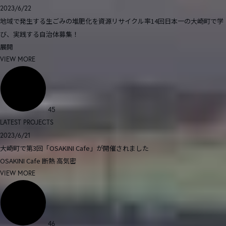
2023/6/22
地域で発生する生ごみの堆肥化を資源リサイクル率14回日本一の大崎町で学
び、実践する自治体募集！
展開
VIEW MORE
45
LATEST PROJECTS
2023/6/21
大崎町で第3回「OSAKINI Cafe」が開催されました
OSAKINI Cafe
断熱
高気密
VIEW MORE
46