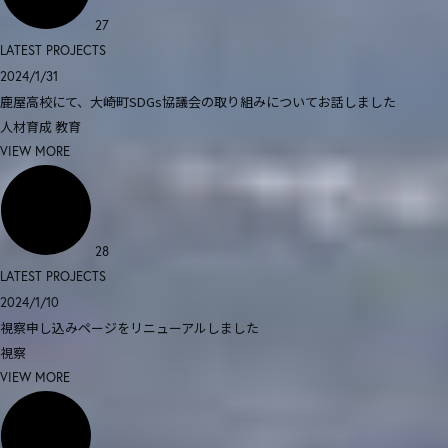
27
LATEST PROJECTS
2024/1/31
鹿屋高校にて、大崎町SDGs協議会の取り組みについてお話しました
人材育成
教育
VIEW MORE
28
LATEST PROJECTS
2024/1/10
視察申し込みページをリニューアルしました
視察
VIEW MORE