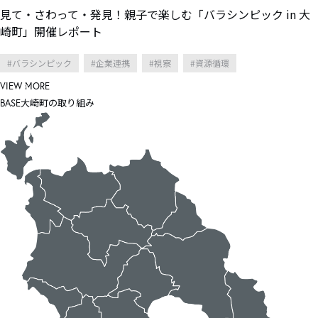
見て・さわって・発見！親子で楽しむ「バラシンピック in 大
崎町」開催レポート
バラシンピック
企業連携
視察
資源循環
VIEW MORE
大崎町の取り組み
BASE