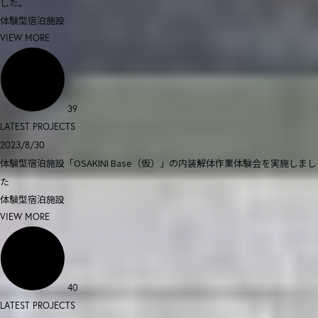
した。
体験型宿泊施設
VIEW MORE
39
LATEST PROJECTS
2023/8/30
体験型宿泊施設「OSAKINI Base（仮）」の内装解体作業体験会を実施しまし
た
体験型宿泊施設
VIEW MORE
40
LATEST PROJECTS