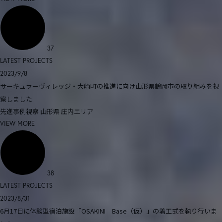
37
LATEST PROJECTS
2023/9/8
サーキュラーヴィレッジ・大崎町の推進に向け山形県鶴岡市の取り組みを視
察しました
先進事例視察
山形県
庄内エリア
VIEW MORE
38
LATEST PROJECTS
2023/8/31
6月17日に体験型宿泊施設「OSAKINI Base（仮）」の着工式を執り行いま