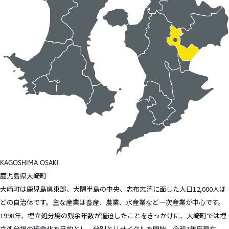
KAGOSHIMA
OSAKI
鹿児島県
大崎町
大崎町は鹿児島県東部、大隅半島の中央、志布志湾に面した人口12,000人ほ
どの自治体です。主な産業は畜産、農業、水産業など一次産業が中心です。
1998年、埋立処分場の残余年数が逼迫したことをきっかけに、大崎町では埋
立処分場の延命化を目的とし、分別とリサイクルを開始。令和7年度現在